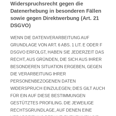
Widerspruchsrecht gegen die
Datenerhebung in besonderen Fällen
sowie gegen Direktwerbung (Art. 21
DSGVO)
WENN DIE DATENVERARBEITUNG AUF
GRUNDLAGE VON ART. 6 ABS. 1 LIT. E ODER F
DSGVO ERFOLGT, HABEN SIE JEDERZEIT DAS
RECHT, AUS GRÜNDEN, DIE SICH AUS IHRER
BESONDEREN SITUATION ERGEBEN, GEGEN
DIE VERARBEITUNG IHRER
PERSONENBEZOGENEN DATEN
WIDERSPRUCH EINZULEGEN; DIES GILT AUCH
FÜR EIN AUF DIESE BESTIMMUNGEN
GESTÜTZTES PROFILING. DIE JEWEILIGE
RECHTSGRUNDLAGE, AUF DENEN EINE