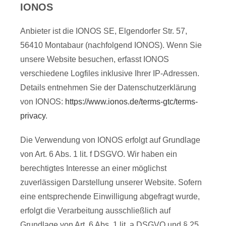
IONOS
Anbieter ist die IONOS SE, Elgendorfer Str. 57,
56410 Montabaur (nachfolgend IONOS). Wenn Sie
unsere Website besuchen, erfasst IONOS
verschiedene Logfiles inklusive Ihrer IP-Adressen.
Details entnehmen Sie der Datenschutzerklärung
von IONOS:
https://www.ionos.de/terms-gtc/terms-
privacy
.
Die Verwendung von IONOS erfolgt auf Grundlage
von Art. 6 Abs. 1 lit. f DSGVO. Wir haben ein
berechtigtes Interesse an einer möglichst
zuverlässigen Darstellung unserer Website. Sofern
eine entsprechende Einwilligung abgefragt wurde,
erfolgt die Verarbeitung ausschließlich auf
Grundlage von Art. 6 Abs. 1 lit. a DSGVO und § 25